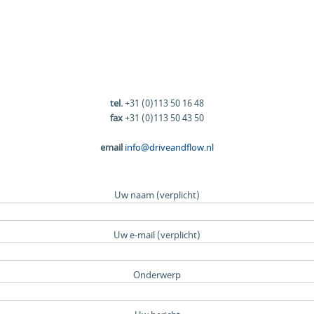
tel.
+31 (0)113 50 16 48
fax
+31 (0)113 50 43 50
email
info@driveandflow.nl
Uw naam (verplicht)
Uw e-mail (verplicht)
Onderwerp