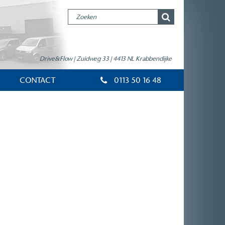
Drive&Flow | Zuidweg 33 | 4413 NL Krabbendijke
CONTACT
0113 50 16 48