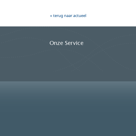
« terug naar actueel
Onze Service