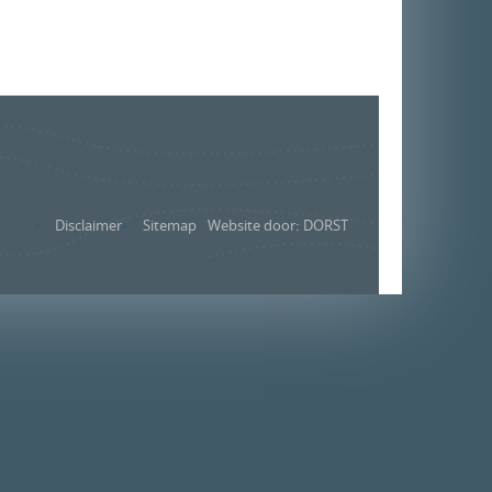
Disclaimer
Sitemap
Website door: DORST