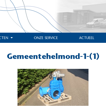
CTEN
ONZE SERVICE
ACTUEEL
Gemeentehelmond-1-(1)