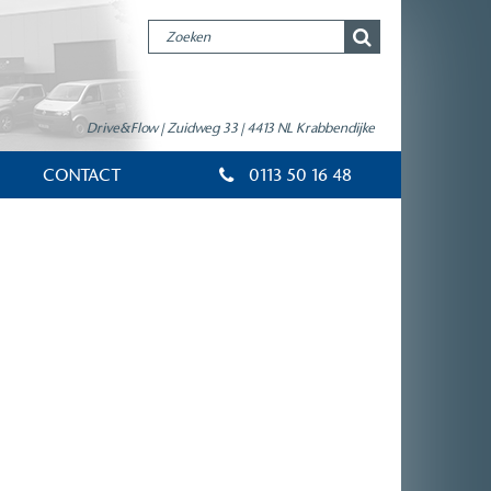
Drive&Flow | Zuidweg 33 | 4413 NL Krabbendijke
CONTACT
0113 50 16 48