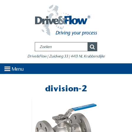
Drive&Flow | Zuidweg 33 | 4413 NL Krabbendijke
Menu
division-2