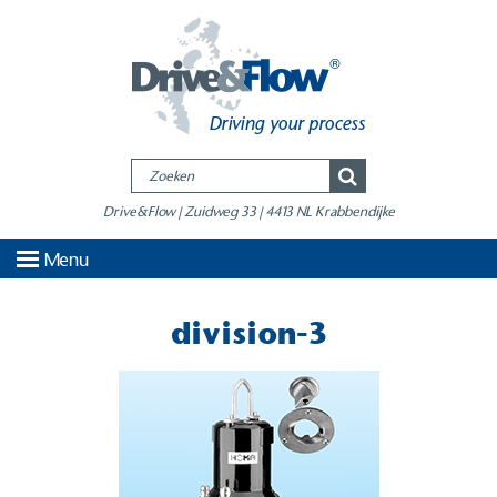
Drive&Flow | Zuidweg 33 | 4413 NL Krabbendijke
Menu
division-3