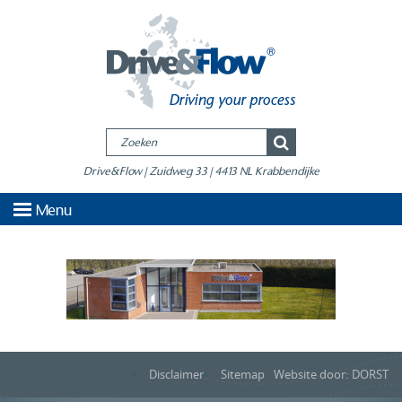
Drive&Flow | Zuidweg 33 | 4413 NL Krabbendijke
Menu
Disclaimer
Sitemap
Website door: DORST