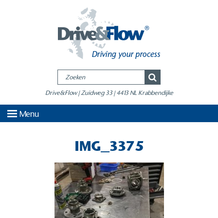
Drive&Flow | Zuidweg 33 | 4413 NL Krabbendijke
Menu
IMG_3375